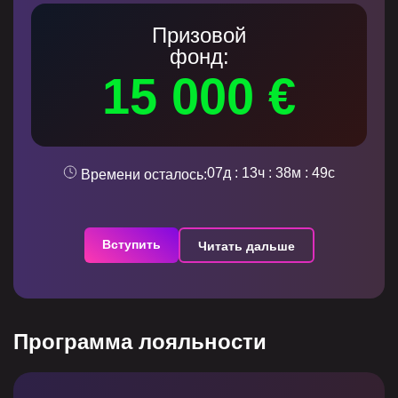
Призовой
фонд:
15 000 €
07д : 13ч : 38м : 49c
Времени осталось:
Вступить
Читать дальше
Программа лояльности