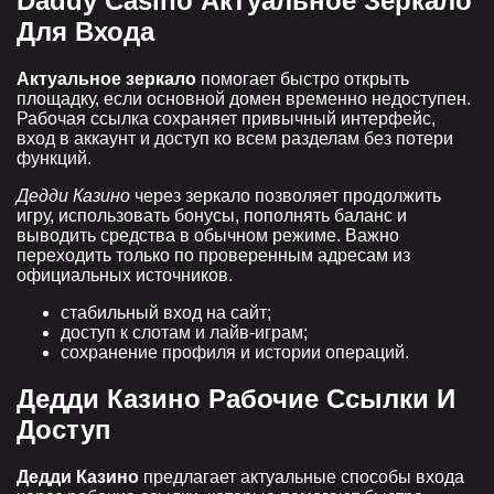
Daddy Casino Актуальное Зеркало
Для Входа
Актуальное зеркало
помогает быстро открыть
площадку, если основной домен временно недоступен.
Рабочая ссылка сохраняет привычный интерфейс,
вход в аккаунт и доступ ко всем разделам без потери
функций.
Дедди Казино
через зеркало позволяет продолжить
игру, использовать бонусы, пополнять баланс и
выводить средства в обычном режиме. Важно
переходить только по проверенным адресам из
официальных источников.
стабильный вход на сайт;
доступ к слотам и лайв-играм;
сохранение профиля и истории операций.
Дедди Казино Рабочие Ссылки И
Доступ
Дедди Казино
предлагает актуальные способы входа