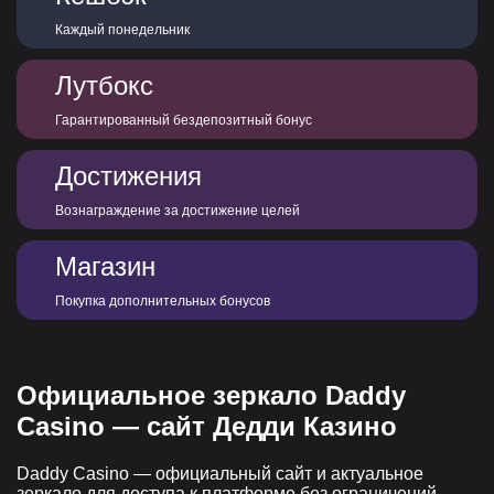
Каждый понедельник
Лутбокс
Гарантированный бездепозитный бонус
Достижения
Вознаграждение за достижение целей
Магазин
Покупка дополнительных бонусов
Официальное зеркало Daddy
Casino — сайт Дедди Казино
Daddy Casino — официальный сайт и актуальное
зеркало для доступа к платформе без ограничений.