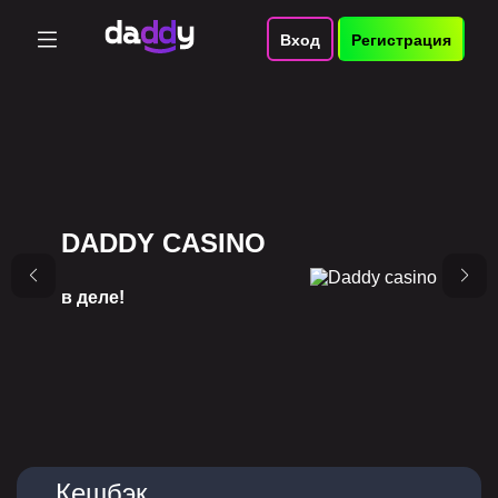
Вход
Регистрация
DADDY CASINO
в деле!
Кешбэк