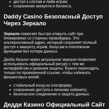
доступ к слотам и лайв-играм;
сохранение аккаунта и баланса.
Daddy Casino Безопасный Доступ
Через Зеркало
Зеркало
помогает быстро открыть сайт при
блокировках со стороны провайдера. Это
альтернативный адрес, который сохраняет полный
доступ к аккаунту, играм, бонусам и платежным
функциям без потери данных.
Дедди Казино
через актуальное зеркало позволяет
использовать официальный ресурс с тем же
интерфейсом и уровнем защиты. Важно переходить
только по проверенной ссылке, чтобы избежать
фишинговых копий.
стабильный вход на платформу;
сохранение доступа к личному кабинету;
безопасное соединение и защита данных.
Дедди Казино Официальный Сайт