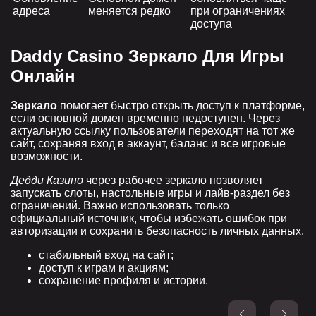
адреса
меняется редко
при ограничениях
доступа
Daddy Casino Зеркало Для Игры
Онлайн
Зеркало
помогает быстро открыть доступ к платформе,
если основной домен временно недоступен. Через
актуальную ссылку пользователи переходят на тот же
сайт, сохраняя вход в аккаунт, баланс и все игровые
возможности.
Дедди Казино
через рабочее зеркало позволяет
запускать слоты, настольные игры и лайв-раздел без
ограничений. Важно использовать только
официальный источник, чтобы избежать ошибок при
авторизации и сохранить безопасность личных данных.
стабильный вход на сайт;
доступ к играм и акциям;
сохранение профиля и истории.