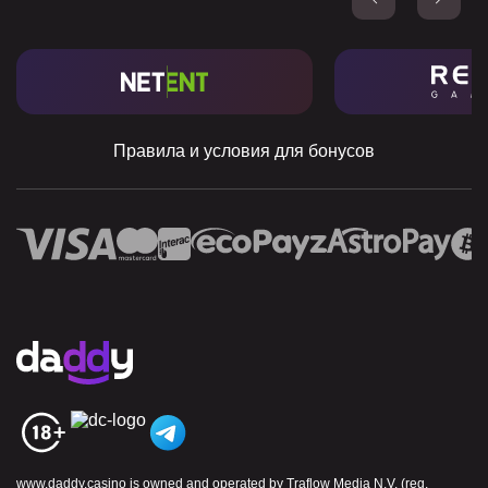
Правила и условия для бонусов
www.daddy.casino is owned and operated by Traflow Media N.V. (reg.