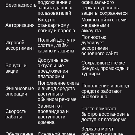
подключение и
официального
Безопасность
защита данных
зеркала уровень
пользователей
защиты сохраняется
Вход по
Можно войти с теми
Авторизация
стандартному
же данными
логину и паролю
аккаунта
Полностью
Полный доступ к
Игровой
дублирует
слотам, лайв-
ассортимент
ассортимент
казино и акциям
основного сайта
Доступны все
Сохраняются те же
Бонусы и
актуальные
бонусы, промокоды и
акции
предложения
турниры
платформы
Пополнение счета
Пополнение и вывод
Финансовые
и вывод средств
средств работают
операции
доступны в
аналогично
обычном режиме
Зависит от
Часто помогает
Скорость
провайдера и
быстро восстановить
работы
доступности
доступ к платформе
домена
Зеркала могут
Обновление
Основной домен
обновляться чаще