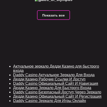
Показать все
Актуальное зеркало Дедди Казино для быстрого
входа
Daddy Casino Актуальное Зеркало Для Входа
Дедди Казино Рабочие Ссылки И Доступ
Daddy Casino Официальный Сайт И Навигация
Дедди Казино Зеркало Для Быстрого Входа
Daddy Casino Безопасный Доступ Через Зеркало
Дедди Казино Официальный Сайт И Регистрация
Daddy Casino Зеркало Для Игры Онлайн