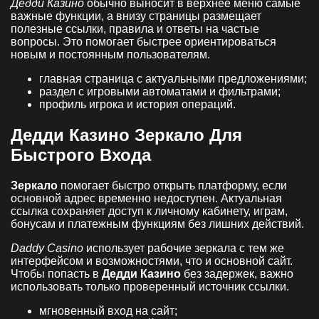
Дедди Казино
обычно выносит в верхнее меню самые
важные функции, а внизу страницы размещает
полезные ссылки, правила и ответы на частые
вопросы. Это помогает быстрее ориентироваться
новым и постоянным пользователям.
главная страница с актуальными предложениями;
раздел с игровыми автоматами и фильтрами;
профиль игрока и история операций.
Дедди Казино Зеркало Для
Быстрого Входа
Зеркало
помогает быстро открыть платформу, если
основной адрес временно недоступен. Актуальная
ссылка сохраняет доступ к личному кабинету, играм,
бонусам и платежным функциям без лишних действий.
Daddy Casino
использует рабочие зеркала с тем же
интерфейсом и возможностями, что и основной сайт.
Чтобы попасть в
Дедди Казино
без задержек, важно
использовать только проверенный источник ссылки.
мгновенный вход на сайт;