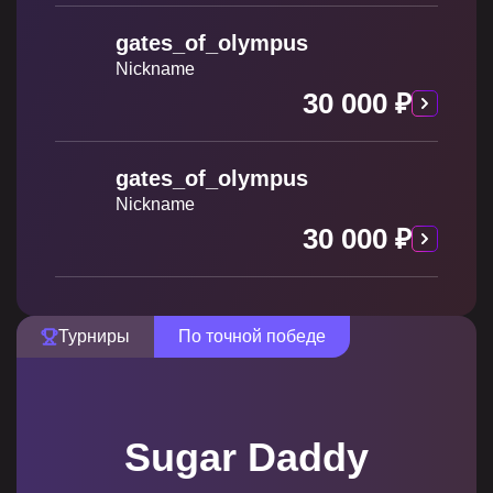
gates_of_olympus
Nickname
30 000 ₽
gates_of_olympus
Nickname
30 000 ₽
Турниры
По точной победе
Sugar Daddy