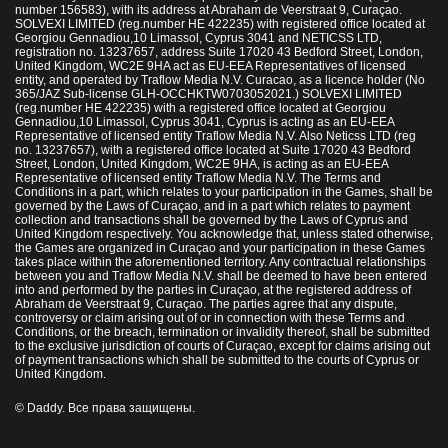
number 156583), with its address at Abraham de Veerstraat 9, Curaçao.
SOLVEXI LIMITED (reg.number HE 422235) with registered office located at
Georgiou Gennadiou,10 Limassol, Cyprus 3041 and NETICSS LTD,
registration no. 13237657, address Suite 17020 43 Bedford Street, London,
United Kingdom, WC2E 9HA act as EU-EEA Representatives of licensed
entity, and operated by Traflow Media N.V. Curacao, as a licence holder (No
365/JAZ Sub-license GLH-OCCHKTW0703052021.) SOLVEXI LIMITED
(reg.number HE 422235) with a registered office located at Georgiou
Gennadiou,10 Limassol, Cyprus 3041, Cyprus is acting as an EU-EEA
Representative of licensed entity Traflow Media N.V. Also Neticss LTD (reg
no. 13237657), with a registered office located at Suite 17020 43 Bedford
Street, London, United Kingdom, WC2E 9HA, is acting as an EU-EEA
Representative of licensed entity Traflow Media N.V. The Terms and
Conditions in a part, which relates to your participation in the Games, shall be
governed by the Laws of Curaçao, and in a part which relates to payment
collection and transactions shall be governed by the Laws of Cyprus and
United Kingdom respectively. You acknowledge that, unless stated otherwise,
the Games are organized in Curaçao and your participation in these Games
takes place within the aforementioned territory. Any contractual relationships
between you and Traflow Media N.V. shall be deemed to have been entered
into and performed by the parties in Curaçao, at the registered address of
Abraham de Veerstraat 9, Curaçao. The parties agree that any dispute,
controversy or claim arising out of or in connection with these Terms and
Conditions, or the breach, termination or invalidity thereof, shall be submitted
to the exclusive jurisdiction of courts of Curaçao, except for claims arising out
of payment transactions which shall be submitted to the courts of Cyprus or
United Kingdom.
© Daddy. Все права защищены.