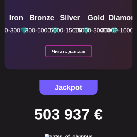
Iron
Bronze
Silver
Gold
Diamon
0-300
300-5000
5000-15000
15000-30000
30000-10000
Читать дальше
Jackpot
503 937 €