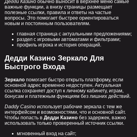
Дедди Казино
обычно выносит в верхнее меню самые
важные функции, а внизу страницы размещает
полезные ссылки, правила и ответы на частые
вопросы. Это помогает быстрее ориентироваться
новым и постоянным пользователям.
главная страница с актуальными предложениями;
раздел с игровыми автоматами и фильтрами;
профиль игрока и история операций.
Дедди Казино Зеркало Для
Быстрого Входа
Зеркало
помогает быстро открыть платформу, если
основной адрес временно недоступен. Актуальная
ссылка сохраняет доступ к личному кабинету, играм,
бонусам и платежным функциям без лишних действий.
Daddy Casino
использует рабочие зеркала с тем же
интерфейсом и возможностями, что и основной сайт.
Чтобы попасть в
Дедди Казино
без задержек, важно
использовать только проверенный источник ссылки.
мгновенный вход на сайт;