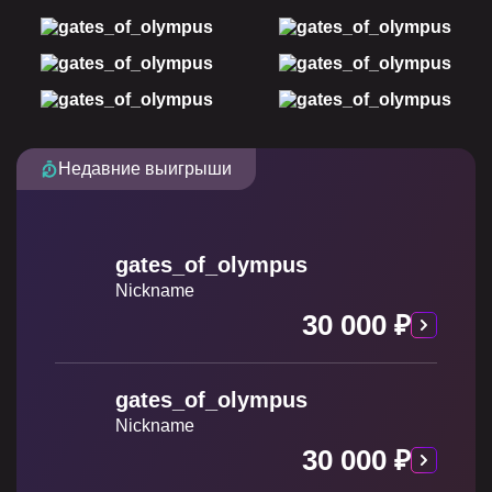
Недавние выигрыши
gates_of_olympus
Nickname
30 000 ₽
gates_of_olympus
Nickname
30 000 ₽