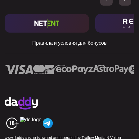
Правила и условия для бонусов
www.daddy.casino is owned and operated by Traflow Media N.V. (reg.