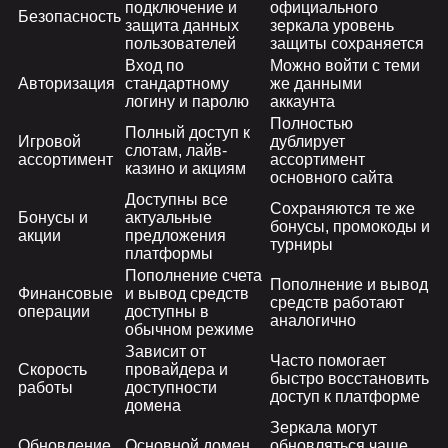
подключение и
официального
Безопасность
защита данных
зеркала уровень
пользователей
защиты сохраняется
Вход по
Можно войти с теми
Авторизация
стандартному
же данными
логину и паролю
аккаунта
Полностью
Полный доступ к
Игровой
дублирует
слотам, лайв-
ассортимент
ассортимент
казино и акциям
основного сайта
Доступны все
Сохраняются те же
Бонусы и
актуальные
бонусы, промокоды и
акции
предложения
турниры
платформы
Пополнение счета
Пополнение и вывод
Финансовые
и вывод средств
средств работают
операции
доступны в
аналогично
обычном режиме
Зависит от
Часто помогает
Скорость
провайдера и
быстро восстановить
работы
доступности
доступ к платформе
домена
Зеркала могут
Обновление
Основной домен
обновляться чаще