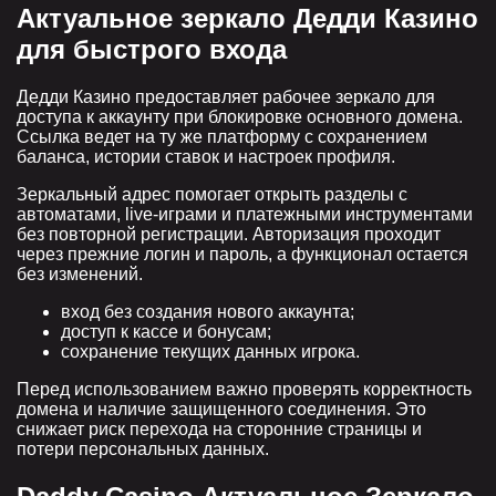
Актуальное зеркало Дедди Казино
для быстрого входа
Дедди Казино предоставляет рабочее зеркало для
доступа к аккаунту при блокировке основного домена.
Ссылка ведет на ту же платформу с сохранением
баланса, истории ставок и настроек профиля.
Зеркальный адрес помогает открыть разделы с
автоматами, live-играми и платежными инструментами
без повторной регистрации. Авторизация проходит
через прежние логин и пароль, а функционал остается
без изменений.
вход без создания нового аккаунта;
доступ к кассе и бонусам;
сохранение текущих данных игрока.
Перед использованием важно проверять корректность
домена и наличие защищенного соединения. Это
снижает риск перехода на сторонние страницы и
потери персональных данных.