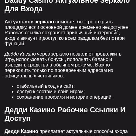
Daddy Casino Актуальное Зеркало
Для Входа
Актуальное зеркало
помогает быстро открыть
площадку, если основной домен временно недоступен.
Рабочая ссылка сохраняет привычный интерфейс,
вход в аккаунт и доступ ко всем разделам без потери
функций.
Дедди Казино
через зеркало позволяет продолжить
игру, использовать бонусы, пополнять баланс и
выводить средства в обычном режиме. Важно
переходить только по проверенным адресам из
официальных источников.
стабильный вход на сайт;
доступ к слотам и лайв-играм;
сохранение профиля и истории операций.
Дедди Казино Рабочие Ссылки И
Доступ
Дедди Казино
предлагает актуальные способы входа