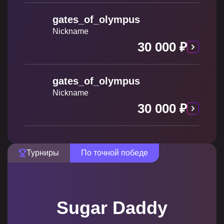
gates_of_olympus
Nickname
30 000 ₽
gates_of_olympus
Nickname
30 000 ₽
Турниры
По точной победе
Sugar Daddy