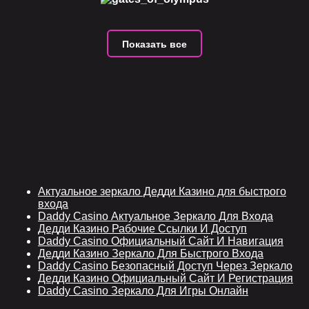
Показать все
Актуальное зеркало Дедди Казино для быстрого
входа
Daddy Casino Актуальное Зеркало Для Входа
Дедди Казино Рабочие Ссылки И Доступ
Daddy Casino Официальный Сайт И Навигация
Дедди Казино Зеркало Для Быстрого Входа
Daddy Casino Безопасный Доступ Через Зеркало
Дедди Казино Официальный Сайт И Регистрация
Daddy Casino Зеркало Для Игры Онлайн