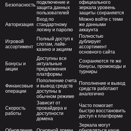
подключение и
официального
Безопасность
защита данных
зеркала уровень
пользователей
защиты сохраняется
Вход по
Можно войти с теми
Авторизация
стандартному
же данными
логину и паролю
аккаунта
Полностью
Полный доступ к
Игровой
дублирует
слотам, лайв-
ассортимент
ассортимент
казино и акциям
основного сайта
Доступны все
Сохраняются те же
Бонусы и
актуальные
бонусы, промокоды и
акции
предложения
турниры
платформы
Пополнение счета
Пополнение и вывод
Финансовые
и вывод средств
средств работают
операции
доступны в
аналогично
обычном режиме
Зависит от
Часто помогает
Скорость
провайдера и
быстро восстановить
работы
доступности
доступ к платформе
домена
Зеркала могут
Обновление
Основной домен
обновляться чаще