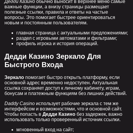
Дедди Казино
обычно выносит в верхнее меню самые
важные функции, а внизу страницы размещает
полезные ссылки, правила и ответы на частые
вопросы. Это помогает быстрее ориентироваться
новым и постоянным пользователям.
главная страница с актуальными предложениями;
раздел с игровыми автоматами и фильтрами;
профиль игрока и история операций.
Дедди Казино Зеркало Для
Быстрого Входа
Зеркало
помогает быстро открыть платформу, если
основной адрес временно недоступен. Актуальная
ссылка сохраняет доступ к личному кабинету, играм,
бонусам и платежным функциям без лишних действий.
Daddy Casino
использует рабочие зеркала с тем же
интерфейсом и возможностями, что и основной сайт.
Чтобы попасть в
Дедди Казино
без задержек, важно
использовать только проверенный источник ссылки.
мгновенный вход на сайт;