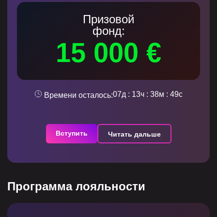
Призовой
фонд:
15 000 €
07д : 13ч : 38м : 49c
Времени осталось:
Вступить
Читать дальше
Программа лояльности