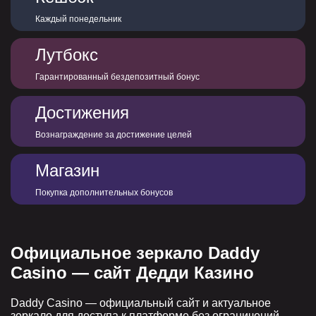
Каждый понедельник
Лутбокс
Гарантированный бездепозитный бонус
Достижения
Вознаграждение за достижение целей
Магазин
Покупка дополнительных бонусов
Официальное зеркало Daddy
Casino — сайт Дедди Казино
Daddy Casino — официальный сайт и актуальное
зеркало для доступа к платформе без ограничений.