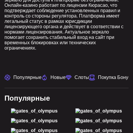
Онлайн-казино работает по лицензии Кюрасао, что
подтверждает соблюдение установленных правил и
контроль со стороны регулятора. Платформа имеет
легальный статус в рамках юрисдикции
лицензирующего органа и действует в соответствии с
нормами лицензирования. Актуальное зеркало
помогает сохранить стабильный вход на сайт при
временных блокировках или технических
ограничениях.
Популярные
Новые
Слоты
Покупка Бонус
Популярные