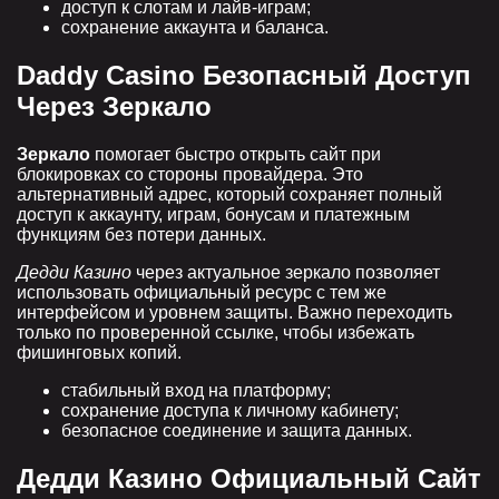
доступ к слотам и лайв-играм;
сохранение аккаунта и баланса.
Daddy Casino Безопасный Доступ
Через Зеркало
Зеркало
помогает быстро открыть сайт при
блокировках со стороны провайдера. Это
альтернативный адрес, который сохраняет полный
доступ к аккаунту, играм, бонусам и платежным
функциям без потери данных.
Дедди Казино
через актуальное зеркало позволяет
использовать официальный ресурс с тем же
интерфейсом и уровнем защиты. Важно переходить
только по проверенной ссылке, чтобы избежать
фишинговых копий.
стабильный вход на платформу;
сохранение доступа к личному кабинету;
безопасное соединение и защита данных.
Дедди Казино Официальный Сайт