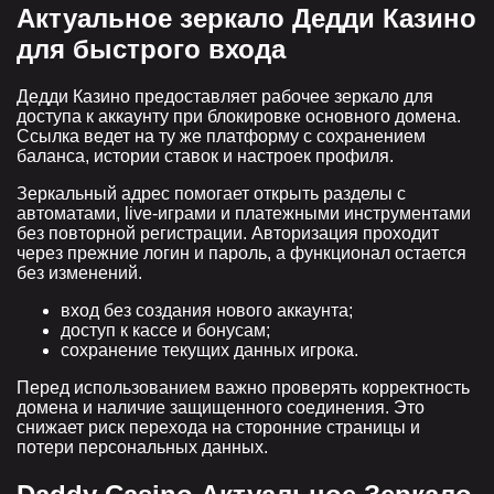
Актуальное зеркало Дедди Казино
для быстрого входа
Дедди Казино предоставляет рабочее зеркало для
доступа к аккаунту при блокировке основного домена.
Ссылка ведет на ту же платформу с сохранением
баланса, истории ставок и настроек профиля.
Зеркальный адрес помогает открыть разделы с
автоматами, live-играми и платежными инструментами
без повторной регистрации. Авторизация проходит
через прежние логин и пароль, а функционал остается
без изменений.
вход без создания нового аккаунта;
доступ к кассе и бонусам;
сохранение текущих данных игрока.
Перед использованием важно проверять корректность
домена и наличие защищенного соединения. Это
снижает риск перехода на сторонние страницы и
потери персональных данных.