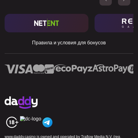
Правила и условия для бонусов
www.daddy.casino is owned and operated by Traflow Media N.V. (reg.