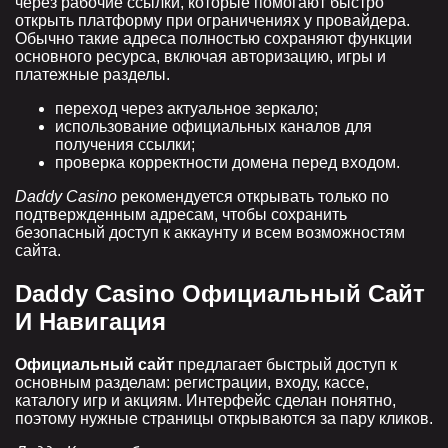
через рабочие ссылки, которые помогают быстро
открыть платформу при ограничениях у провайдера.
Обычно такие адреса полностью сохраняют функции
основного ресурса, включая авторизацию, игры и
платежные разделы.
переход через актуальное зеркало;
использование официальных каналов для
получения ссылки;
проверка корректности домена перед входом.
Daddy Casino
рекомендуется открывать только по
подтвержденным адресам, чтобы сохранить
безопасный доступ к аккаунту и всем возможностям
сайта.
Daddy Casino Официальный Сайт
И Навигация
Официальный сайт
предлагает быстрый доступ к
основным разделам: регистрации, входу, кассе,
каталогу игр и акциям. Интерфейс сделан понятно,
поэтому нужные страницы открываются за пару кликов.