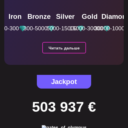
Iron
Bronze
Silver
Gold
Diamon
0-300
300-5000
5000-15000
15000-30000
30000-10000
Читать дальше
Jackpot
503 937 €