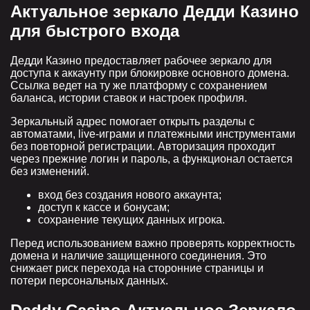
Актуальное зеркало Дедди Казино
для быстрого входа
Дедди Казино предоставляет рабочее зеркало для
доступа к аккаунту при блокировке основного домена.
Ссылка ведет на ту же платформу с сохранением
баланса, истории ставок и настроек профиля.
Зеркальный адрес помогает открыть разделы с
автоматами, live-играми и платежными инструментами
без повторной регистрации. Авторизация проходит
через прежние логин и пароль, а функционал остается
без изменений.
вход без создания нового аккаунта;
доступ к кассе и бонусам;
сохранение текущих данных игрока.
Перед использованием важно проверять корректность
домена и наличие защищенного соединения. Это
снижает риск перехода на сторонние страницы и
потери персональных данных.