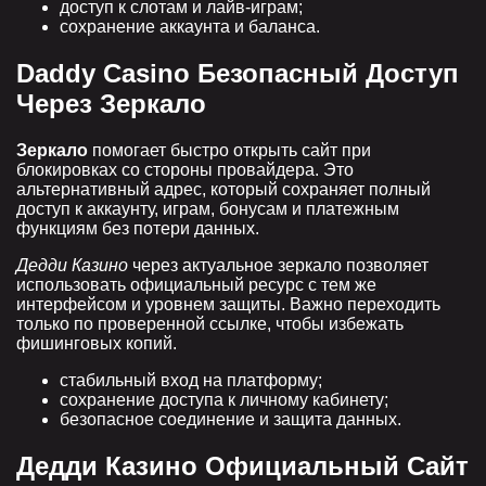
доступ к слотам и лайв-играм;
сохранение аккаунта и баланса.
Daddy Casino Безопасный Доступ
Через Зеркало
Зеркало
помогает быстро открыть сайт при
блокировках со стороны провайдера. Это
альтернативный адрес, который сохраняет полный
доступ к аккаунту, играм, бонусам и платежным
функциям без потери данных.
Дедди Казино
через актуальное зеркало позволяет
использовать официальный ресурс с тем же
интерфейсом и уровнем защиты. Важно переходить
только по проверенной ссылке, чтобы избежать
фишинговых копий.
стабильный вход на платформу;
сохранение доступа к личному кабинету;
безопасное соединение и защита данных.
Дедди Казино Официальный Сайт