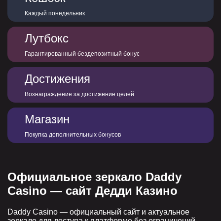
Каждый понедельник
Лутбокс
Гарантированный бездепозитный бонус
Достижения
Вознаграждение за достижение целей
Магазин
Покупка дополнительных бонусов
Официальное зеркало Daddy
Casino — сайт Дедди Казино
Daddy Casino — официальный сайт и актуальное
зеркало для доступа к платформе без ограничений.