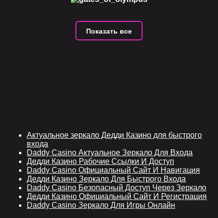
Показать все
Актуальное зеркало Дедди Казино для быстрого
входа
Daddy Casino Актуальное Зеркало Для Входа
Дедди Казино Рабочие Ссылки И Доступ
Daddy Casino Официальный Сайт И Навигация
Дедди Казино Зеркало Для Быстрого Входа
Daddy Casino Безопасный Доступ Через Зеркало
Дедди Казино Официальный Сайт И Регистрация
Daddy Casino Зеркало Для Игры Онлайн