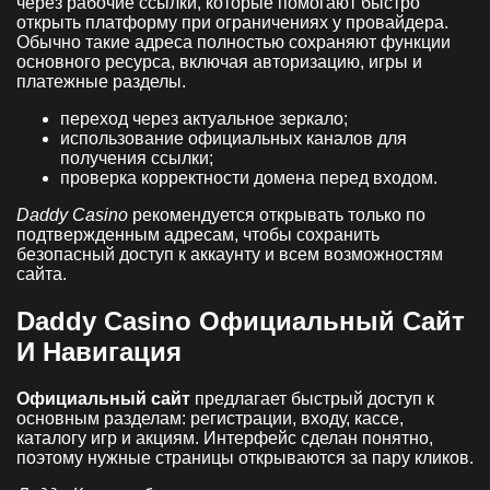
через рабочие ссылки, которые помогают быстро
открыть платформу при ограничениях у провайдера.
Обычно такие адреса полностью сохраняют функции
основного ресурса, включая авторизацию, игры и
платежные разделы.
переход через актуальное зеркало;
использование официальных каналов для
получения ссылки;
проверка корректности домена перед входом.
Daddy Casino
рекомендуется открывать только по
подтвержденным адресам, чтобы сохранить
безопасный доступ к аккаунту и всем возможностям
сайта.
Daddy Casino Официальный Сайт
И Навигация
Официальный сайт
предлагает быстрый доступ к
основным разделам: регистрации, входу, кассе,
каталогу игр и акциям. Интерфейс сделан понятно,
поэтому нужные страницы открываются за пару кликов.