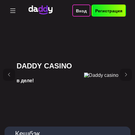
Вход
Регистрация
DADDY CASINO
в деле!
Кешбэк