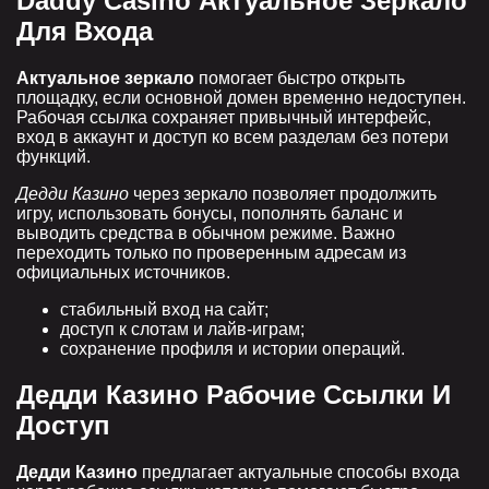
Daddy Casino Актуальное Зеркало
Для Входа
Актуальное зеркало
помогает быстро открыть
площадку, если основной домен временно недоступен.
Рабочая ссылка сохраняет привычный интерфейс,
вход в аккаунт и доступ ко всем разделам без потери
функций.
Дедди Казино
через зеркало позволяет продолжить
игру, использовать бонусы, пополнять баланс и
выводить средства в обычном режиме. Важно
переходить только по проверенным адресам из
официальных источников.
стабильный вход на сайт;
доступ к слотам и лайв-играм;
сохранение профиля и истории операций.
Дедди Казино Рабочие Ссылки И
Доступ
Дедди Казино
предлагает актуальные способы входа