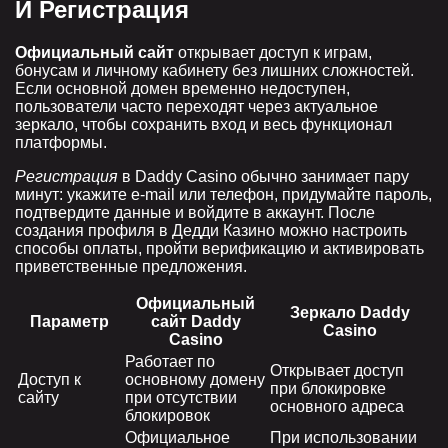
И Регистрация
Официальный сайт
открывает доступ к играм,
бонусам и личному кабинету без лишних сложностей.
Если основной домен временно недоступен,
пользователи часто переходят через актуальное
зеркало, чтобы сохранить вход и весь функционал
платформы.
Регистрация
в Daddy Casino обычно занимает пару
минут: укажите e-mail или телефон, придумайте пароль,
подтвердите данные и войдите в аккаунт. После
создания профиля в Дедди Казино можно настроить
способы оплаты, пройти верификацию и активировать
приветственные предложения.
Официальный
Зеркало Daddy
Параметр
сайт Daddy
Casino
Casino
Работает по
Открывает доступ
Доступ к
основному домену
при блокировке
сайту
при отсутствии
основного адреса
блокировок
Официальное
При использовании