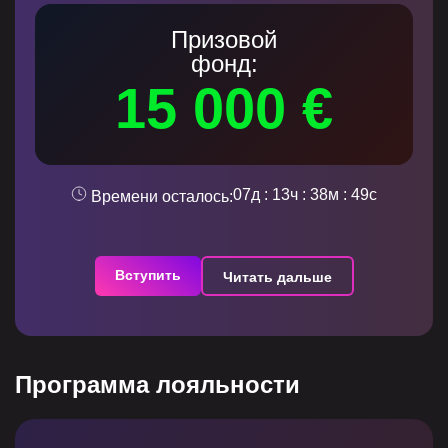
Призовой
фонд:
15 000 €
07д : 13ч : 38м : 49c
Времени осталось:
Вступить
Читать дальше
Программа лояльности