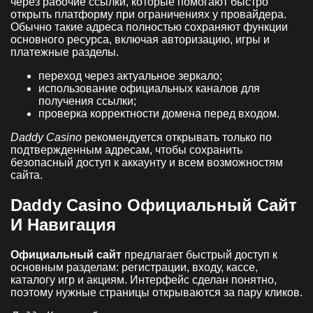
через рабочие ссылки, которые помогают быстро
открыть платформу при ограничениях у провайдера.
Обычно такие адреса полностью сохраняют функции
основного ресурса, включая авторизацию, игры и
платежные разделы.
переход через актуальное зеркало;
использование официальных каналов для
получения ссылки;
проверка корректности домена перед входом.
Daddy Casino
рекомендуется открывать только по
подтвержденным адресам, чтобы сохранить
безопасный доступ к аккаунту и всем возможностям
сайта.
Daddy Casino Официальный Сайт
И Навигация
Официальный сайт
предлагает быстрый доступ к
основным разделам: регистрации, входу, кассе,
каталогу игр и акциям. Интерфейс сделан понятно,
поэтому нужные страницы открываются за пару кликов.