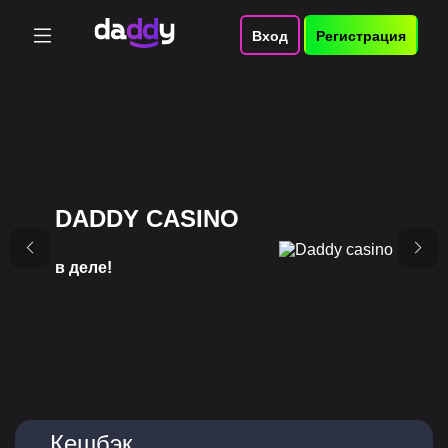
Вход
Регистрация
DADDY CASINO
в деле!
Кешбэк