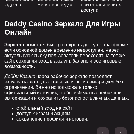
адреса
меняется редко
при ограничениях
доступа
Daddy Casino Зеркало Для Игры
Онлайн
Зеркало
помогает быстро открыть доступ к платформе,
если основной домен временно недоступен. Через
актуальную ссылку пользователи переходят на тот же
сайт, сохраняя вход в аккаунт, баланс и все игровые
возможности.
Дедди Казино
через рабочее зеркало позволяет
запускать слоты, настольные игры и лайв-раздел без
ограничений. Важно использовать только
официальный источник, чтобы избежать ошибок при
авторизации и сохранить безопасность личных данных.
стабильный вход на сайт;
доступ к играм и акциям;
сохранение профиля и истории.