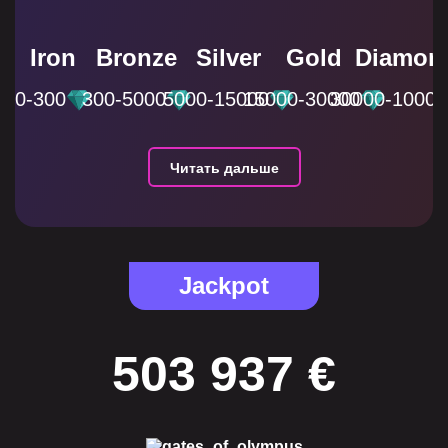
Iron
Bronze
Silver
Gold
Diamon
0-300
300-5000
5000-15000
15000-30000
30000-10000
Читать дальше
Jackpot
503 937 €