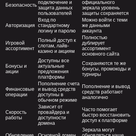
подключение и
официального
Безопасность
защита данных
зеркала уровень
пользователей
защиты сохраняется
Вход по
Можно войти с теми
Авторизация
стандартному
же данными
логину и паролю
аккаунта
Полностью
Полный доступ к
Игровой
дублирует
слотам, лайв-
ассортимент
ассортимент
казино и акциям
основного сайта
Доступны все
Сохраняются те же
Бонусы и
актуальные
бонусы, промокоды и
акции
предложения
турниры
платформы
Пополнение счета
Пополнение и вывод
Финансовые
и вывод средств
средств работают
операции
доступны в
аналогично
обычном режиме
Зависит от
Часто помогает
Скорость
провайдера и
быстро восстановить
работы
доступности
доступ к платформе
домена
Зеркала могут
Обновление
Основной домен
обновляться чаще