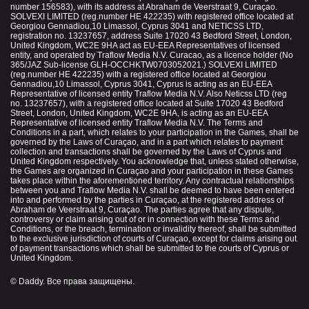
number 156583), with its address at Abraham de Veerstraat 9, Curaçao.
SOLVEXI LIMITED (reg.number HE 422235) with registered office located at
Georgiou Gennadiou,10 Limassol, Cyprus 3041 and NETICSS LTD,
registration no. 13237657, address Suite 17020 43 Bedford Street, London,
United Kingdom, WC2E 9HA act as EU-EEA Representatives of licensed
entity, and operated by Traflow Media N.V. Curacao, as a licence holder (No
365/JAZ Sub-license GLH-OCCHKTW0703052021.) SOLVEXI LIMITED
(reg.number HE 422235) with a registered office located at Georgiou
Gennadiou,10 Limassol, Cyprus 3041, Cyprus is acting as an EU-EEA
Representative of licensed entity Traflow Media N.V. Also Neticss LTD (reg
no. 13237657), with a registered office located at Suite 17020 43 Bedford
Street, London, United Kingdom, WC2E 9HA, is acting as an EU-EEA
Representative of licensed entity Traflow Media N.V. The Terms and
Conditions in a part, which relates to your participation in the Games, shall be
governed by the Laws of Curaçao, and in a part which relates to payment
collection and transactions shall be governed by the Laws of Cyprus and
United Kingdom respectively. You acknowledge that, unless stated otherwise,
the Games are organized in Curaçao and your participation in these Games
takes place within the aforementioned territory. Any contractual relationships
between you and Traflow Media N.V. shall be deemed to have been entered
into and performed by the parties in Curaçao, at the registered address of
Abraham de Veerstraat 9, Curaçao. The parties agree that any dispute,
controversy or claim arising out of or in connection with these Terms and
Conditions, or the breach, termination or invalidity thereof, shall be submitted
to the exclusive jurisdiction of courts of Curaçao, except for claims arising out
of payment transactions which shall be submitted to the courts of Cyprus or
United Kingdom.
© Daddy. Все права защищены.