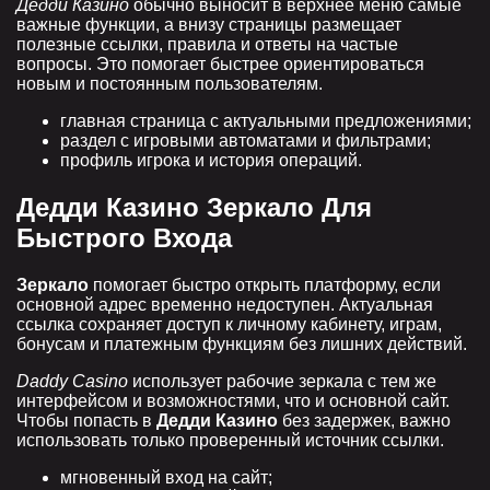
Дедди Казино
обычно выносит в верхнее меню самые
важные функции, а внизу страницы размещает
полезные ссылки, правила и ответы на частые
вопросы. Это помогает быстрее ориентироваться
новым и постоянным пользователям.
главная страница с актуальными предложениями;
раздел с игровыми автоматами и фильтрами;
профиль игрока и история операций.
Дедди Казино Зеркало Для
Быстрого Входа
Зеркало
помогает быстро открыть платформу, если
основной адрес временно недоступен. Актуальная
ссылка сохраняет доступ к личному кабинету, играм,
бонусам и платежным функциям без лишних действий.
Daddy Casino
использует рабочие зеркала с тем же
интерфейсом и возможностями, что и основной сайт.
Чтобы попасть в
Дедди Казино
без задержек, важно
использовать только проверенный источник ссылки.
мгновенный вход на сайт;