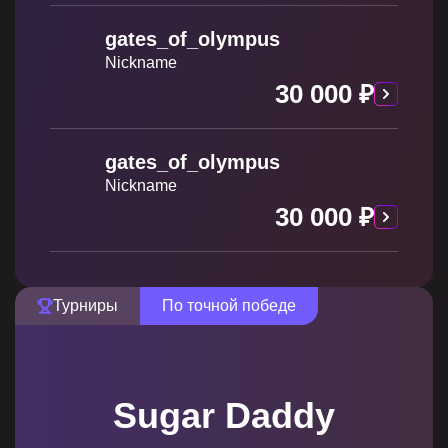
gates_of_olympus
Nickname
30 000 ₽
gates_of_olympus
Nickname
30 000 ₽
Турниры
По точной победе
Sugar Daddy