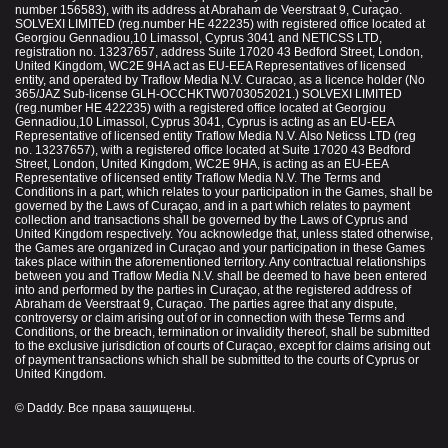
number 156583), with its address at Abraham de Veerstraat 9, Curaçao.
SOLVEXI LIMITED (reg.number HE 422235) with registered office located at
Georgiou Gennadiou,10 Limassol, Cyprus 3041 and NETICSS LTD,
registration no. 13237657, address Suite 17020 43 Bedford Street, London,
United Kingdom, WC2E 9HA act as EU-EEA Representatives of licensed
entity, and operated by Traflow Media N.V. Curacao, as a licence holder (No
365/JAZ Sub-license GLH-OCCHKTW0703052021.) SOLVEXI LIMITED
(reg.number HE 422235) with a registered office located at Georgiou
Gennadiou,10 Limassol, Cyprus 3041, Cyprus is acting as an EU-EEA
Representative of licensed entity Traflow Media N.V. Also Neticss LTD (reg
no. 13237657), with a registered office located at Suite 17020 43 Bedford
Street, London, United Kingdom, WC2E 9HA, is acting as an EU-EEA
Representative of licensed entity Traflow Media N.V. The Terms and
Conditions in a part, which relates to your participation in the Games, shall be
governed by the Laws of Curaçao, and in a part which relates to payment
collection and transactions shall be governed by the Laws of Cyprus and
United Kingdom respectively. You acknowledge that, unless stated otherwise,
the Games are organized in Curaçao and your participation in these Games
takes place within the aforementioned territory. Any contractual relationships
between you and Traflow Media N.V. shall be deemed to have been entered
into and performed by the parties in Curaçao, at the registered address of
Abraham de Veerstraat 9, Curaçao. The parties agree that any dispute,
controversy or claim arising out of or in connection with these Terms and
Conditions, or the breach, termination or invalidity thereof, shall be submitted
to the exclusive jurisdiction of courts of Curaçao, except for claims arising out
of payment transactions which shall be submitted to the courts of Cyprus or
United Kingdom.
© Daddy. Все права защищены.