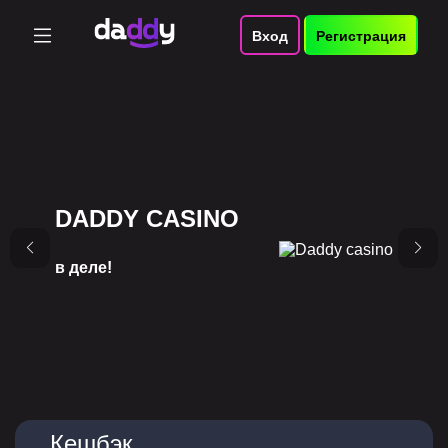
Вход
Регистрация
DADDY CASINO
в деле!
Кешбэк