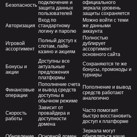
подключение и
официального
Безопасность
защита данных
зеркала уровень
пользователей
защиты сохраняется
Вход по
Можно войти с теми
Авторизация
стандартному
же данными
логину и паролю
аккаунта
Полностью
Полный доступ к
Игровой
дублирует
слотам, лайв-
ассортимент
ассортимент
казино и акциям
основного сайта
Доступны все
Сохраняются те же
Бонусы и
актуальные
бонусы, промокоды и
акции
предложения
турниры
платформы
Пополнение счета
Пополнение и вывод
Финансовые
и вывод средств
средств работают
операции
доступны в
аналогично
обычном режиме
Зависит от
Часто помогает
Скорость
провайдера и
быстро восстановить
работы
доступности
доступ к платформе
домена
Зеркала могут
Обновление
Основной домен
обновляться чаще