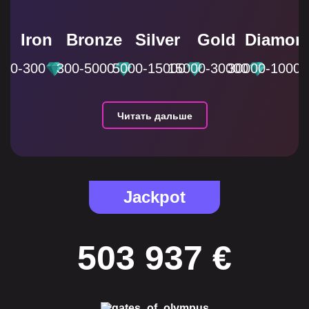
Iron
Bronze
Silver
Gold
Diamon
0-300
300-5000
5000-15000
15000-30000
30000-10000
Читать дальше
Jackpot
503 937 €