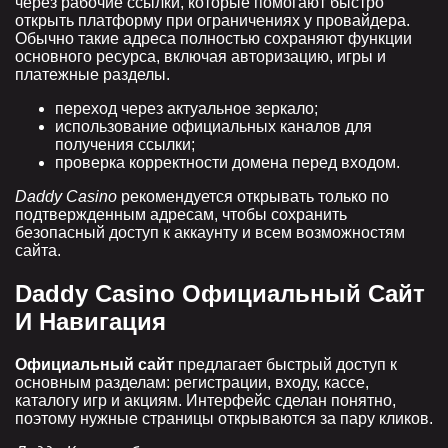
через рабочие ссылки, которые помогают быстро
открыть платформу при ограничениях у провайдера.
Обычно такие адреса полностью сохраняют функции
основного ресурса, включая авторизацию, игры и
платежные разделы.
переход через актуальное зеркало;
использование официальных каналов для
получения ссылки;
проверка корректности домена перед входом.
Daddy Casino
рекомендуется открывать только по
подтвержденным адресам, чтобы сохранить
безопасный доступ к аккаунту и всем возможностям
сайта.
Daddy Casino Официальный Сайт
И Навигация
Официальный сайт
предлагает быстрый доступ к
основным разделам: регистрации, входу, кассе,
каталогу игр и акциям. Интерфейс сделан понятно,
поэтому нужные страницы открываются за пару кликов.