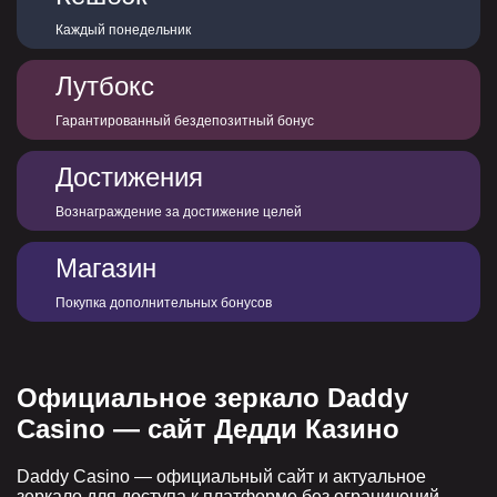
Каждый понедельник
Лутбокс
Гарантированный бездепозитный бонус
Достижения
Вознаграждение за достижение целей
Магазин
Покупка дополнительных бонусов
Официальное зеркало Daddy
Casino — сайт Дедди Казино
Daddy Casino — официальный сайт и актуальное
зеркало для доступа к платформе без ограничений.