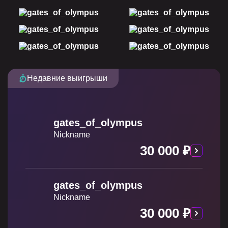
Недавние выигрыши
gates_of_olympus
Nickname
30 000 ₽
gates_of_olympus
Nickname
30 000 ₽