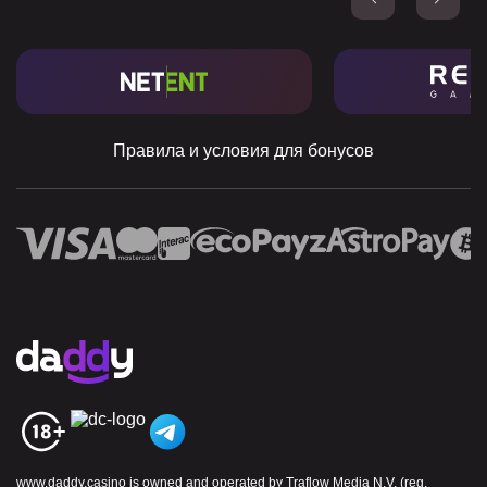
Правила и условия для бонусов
www.daddy.casino is owned and operated by Traflow Media N.V. (reg.