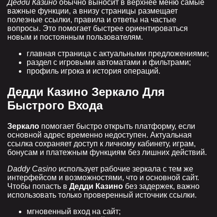
Дедди Казино
обычно выносит в верхнее меню самые
важные функции, а внизу страницы размещает
полезные ссылки, правила и ответы на частые
вопросы. Это помогает быстрее ориентироваться
новым и постоянным пользователям.
главная страница с актуальными предложениями;
раздел с игровыми автоматами и фильтрами;
профиль игрока и история операций.
Дедди Казино Зеркало Для
Быстрого Входа
Зеркало
помогает быстро открыть платформу, если
основной адрес временно недоступен. Актуальная
ссылка сохраняет доступ к личному кабинету, играм,
бонусам и платежным функциям без лишних действий.
Daddy Casino
использует рабочие зеркала с тем же
интерфейсом и возможностями, что и основной сайт.
Чтобы попасть в
Дедди Казино
без задержек, важно
использовать только проверенный источник ссылки.
мгновенный вход на сайт;