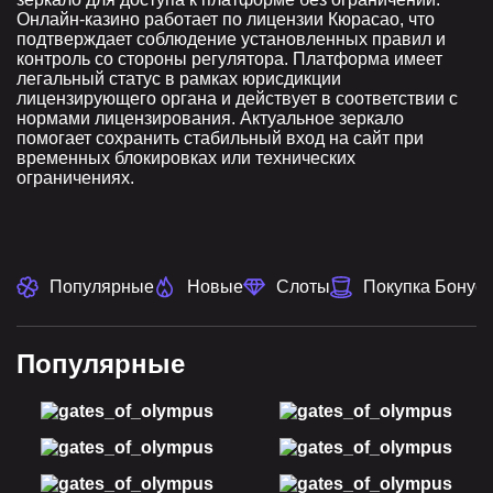
Онлайн-казино работает по лицензии Кюрасао, что
подтверждает соблюдение установленных правил и
контроль со стороны регулятора. Платформа имеет
легальный статус в рамках юрисдикции
лицензирующего органа и действует в соответствии с
нормами лицензирования. Актуальное зеркало
помогает сохранить стабильный вход на сайт при
временных блокировках или технических
ограничениях.
Популярные
Новые
Слоты
Покупка Бонус
Популярные