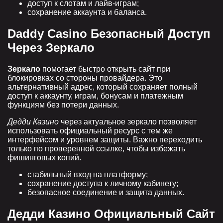
доступ к слотам и лайв-играм;
сохранение аккаунта и баланса.
Daddy Casino Безопасный Доступ
Через Зеркало
Зеркало
помогает быстро открыть сайт при
блокировках со стороны провайдера. Это
альтернативный адрес, который сохраняет полный
доступ к аккаунту, играм, бонусам и платежным
функциям без потери данных.
Дедди Казино
через актуальное зеркало позволяет
использовать официальный ресурс с тем же
интерфейсом и уровнем защиты. Важно переходить
только по проверенной ссылке, чтобы избежать
фишинговых копий.
стабильный вход на платформу;
сохранение доступа к личному кабинету;
безопасное соединение и защита данных.
Дедди Казино Официальный Сайт