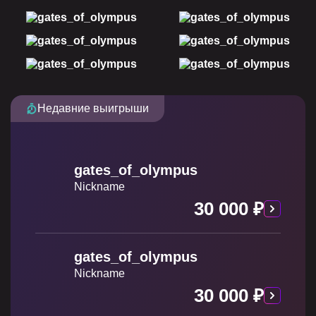
Недавние выигрыши
gates_of_olympus
Nickname
30 000 ₽
gates_of_olympus
Nickname
30 000 ₽