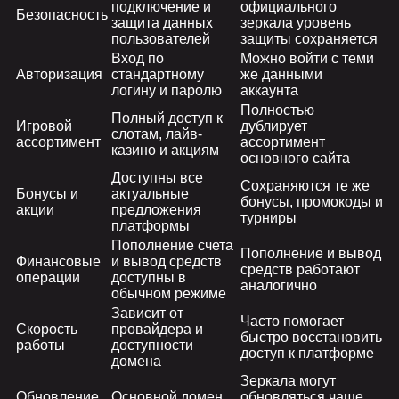
подключение и
официального
Безопасность
защита данных
зеркала уровень
пользователей
защиты сохраняется
Вход по
Можно войти с теми
Авторизация
стандартному
же данными
логину и паролю
аккаунта
Полностью
Полный доступ к
Игровой
дублирует
слотам, лайв-
ассортимент
ассортимент
казино и акциям
основного сайта
Доступны все
Сохраняются те же
Бонусы и
актуальные
бонусы, промокоды и
акции
предложения
турниры
платформы
Пополнение счета
Пополнение и вывод
Финансовые
и вывод средств
средств работают
операции
доступны в
аналогично
обычном режиме
Зависит от
Часто помогает
Скорость
провайдера и
быстро восстановить
работы
доступности
доступ к платформе
домена
Зеркала могут
Обновление
Основной домен
обновляться чаще