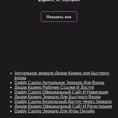
Показать все
Актуальное зеркало Дедди Казино для быстрого
входа
Daddy Casino Актуальное Зеркало Для Входа
Дедди Казино Рабочие Ссылки И Доступ
Daddy Casino Официальный Сайт И Навигация
Дедди Казино Зеркало Для Быстрого Входа
Daddy Casino Безопасный Доступ Через Зеркало
Дедди Казино Официальный Сайт И Регистрация
Daddy Casino Зеркало Для Игры Онлайн