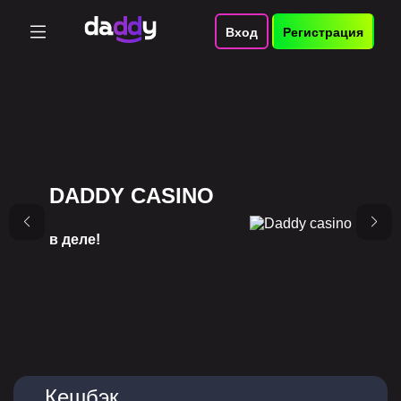
Вход
Регистрация
DADDY CASINO
в деле!
Кешбэк