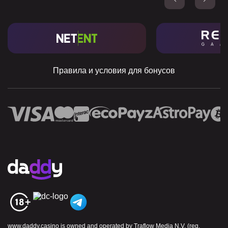
Правила и условия для бонусов
www.daddy.casino is owned and operated by Traflow Media N.V. (reg.