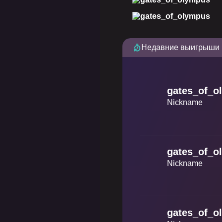
Недавние выигрыши
gates_of_o
Nickname
gates_of_o
Nickname
gates_of_o