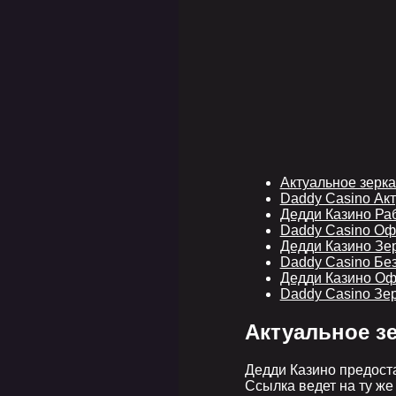
Актуальное зерка
Daddy Casino Ак
Дедди Казино Ра
Daddy Casino Оф
Дедди Казино Зе
Daddy Casino Бе
Дедди Казино Оф
Daddy Casino Зе
Актуальное з
Дедди Казино предоста
Ссылка ведет на ту же