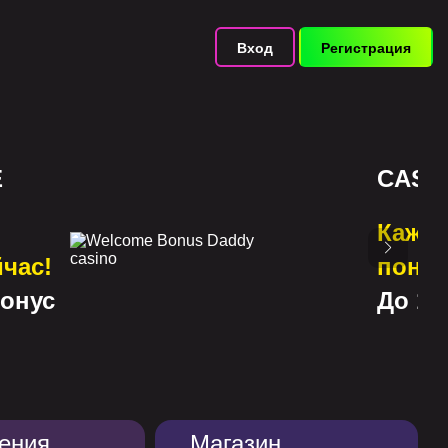
Вход
Регистрация
E
CASH
Кажд
час!
поне
онус
До 1
ения
Магазин