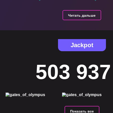
Читать дальше
Jackpot
503 937
Показать все