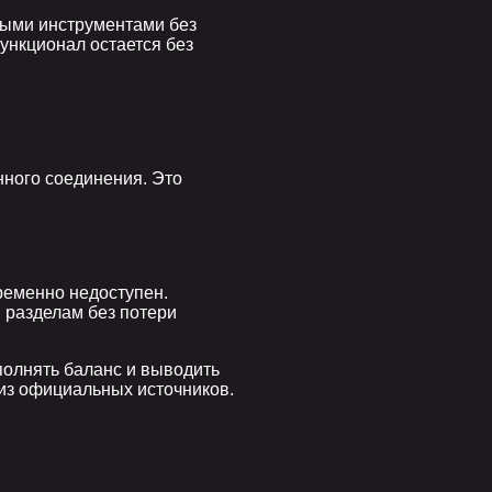
ными инструментами без
ункционал остается без
ного соединения. Это
ременно недоступен.
 разделам без потери
полнять баланс и выводить
из официальных источников.