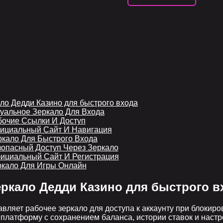
ло Дедди Казино для быстрого входа
туальное Зеркало Для Входа
бочие Ссылки И Доступ
ициальный Сайт И Навигация
ркало Для Быстрого Входа
зопасный Доступ Через Зеркало
ициальный Сайт И Регистрация
ркало Для Игры Онлайн
еркало Дедди Казино для быстрого в
вляет рабочее зеркало для доступа к аккаунту при блокиро
 платформу с сохранением баланса, истории ставок и наст