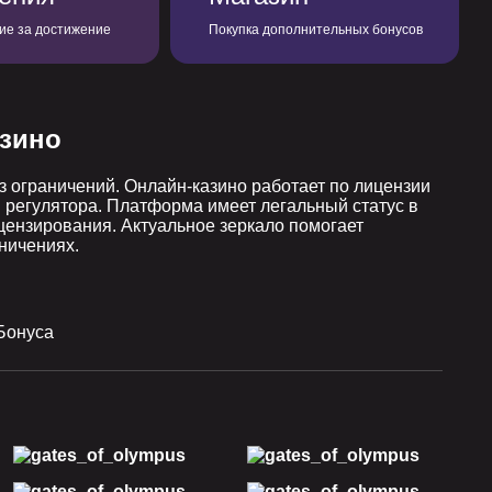
ие за достижение
Покупка дополнительных бонусов
азино
з ограничений. Онлайн-казино работает по лицензии
 регулятора. Платформа имеет легальный статус в
цензирования. Актуальное зеркало помогает
ничениях.
Бонуса