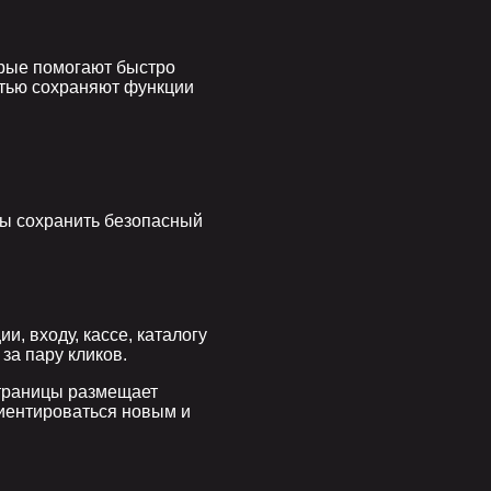
орые помогают быстро
стью сохраняют функции
бы сохранить безопасный
, входу, кассе, каталогу
за пару кликов.
траницы размещает
риентироваться новым и