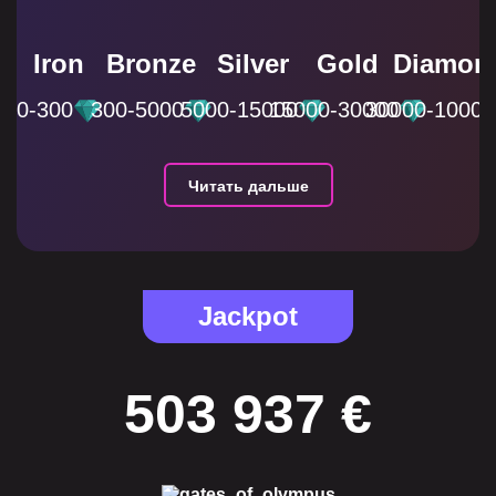
Iron
Bronze
Silver
Gold
Diamon
0-300
300-5000
5000-15000
15000-30000
30000-10000
Читать дальше
Jackpot
503 937 €