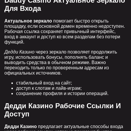
Daddy Casino Актуальное Зеркало
Для Входа
Актуальное зеркало
помогает быстро открыть
площадку, если основной домен временно недоступен.
Рабочая ссылка сохраняет привычный интерфейс,
вход в аккаунт и доступ ко всем разделам без потери
функций.
Дедди Казино
через зеркало позволяет продолжить
игру, использовать бонусы, пополнять баланс и
выводить средства в обычном режиме. Важно
переходить только по проверенным адресам из
официальных источников.
стабильный вход на сайт;
доступ к слотам и лайв-играм;
сохранение профиля и истории операций.
Дедди Казино Рабочие Ссылки И
Доступ
Дедди Казино
предлагает актуальные способы входа