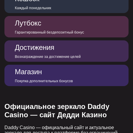
Каждый понедельник
Лутбокс
Гарантированный бездепозитный бонус
Достижения
Вознаграждение за достижение целей
Магазин
Покупка дополнительных бонусов
Официальное зеркало Daddy
Casino — сайт Дедди Казино
Daddy Casino — официальный сайт и актуальное
зеркало для доступа к платформе без ограничений.