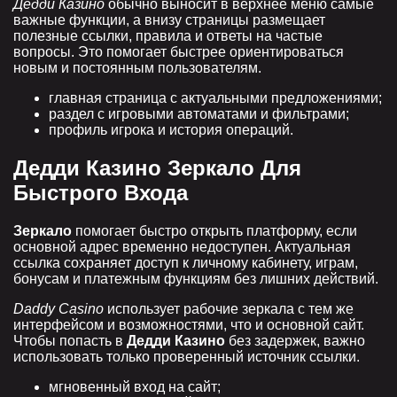
Дедди Казино
обычно выносит в верхнее меню самые
важные функции, а внизу страницы размещает
полезные ссылки, правила и ответы на частые
вопросы. Это помогает быстрее ориентироваться
новым и постоянным пользователям.
главная страница с актуальными предложениями;
раздел с игровыми автоматами и фильтрами;
профиль игрока и история операций.
Дедди Казино Зеркало Для
Быстрого Входа
Зеркало
помогает быстро открыть платформу, если
основной адрес временно недоступен. Актуальная
ссылка сохраняет доступ к личному кабинету, играм,
бонусам и платежным функциям без лишних действий.
Daddy Casino
использует рабочие зеркала с тем же
интерфейсом и возможностями, что и основной сайт.
Чтобы попасть в
Дедди Казино
без задержек, важно
использовать только проверенный источник ссылки.
мгновенный вход на сайт;