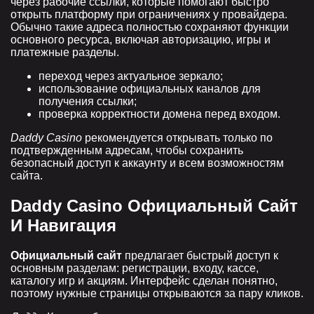
через рабочие ссылки, которые помогают быстро
открыть платформу при ограничениях у провайдера.
Обычно такие адреса полностью сохраняют функции
основного ресурса, включая авторизацию, игры и
платежные разделы.
переход через актуальное зеркало;
использование официальных каналов для
получения ссылки;
проверка корректности домена перед входом.
Daddy Casino
рекомендуется открывать только по
подтвержденным адресам, чтобы сохранить
безопасный доступ к аккаунту и всем возможностям
сайта.
Daddy Casino Официальный Сайт
И Навигация
Официальный сайт
предлагает быстрый доступ к
основным разделам: регистрации, входу, кассе,
каталогу игр и акциям. Интерфейс сделан понятно,
поэтому нужные страницы открываются за пару кликов.