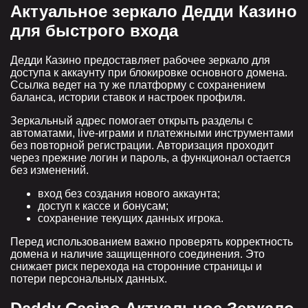
Актуальное зеркало Дедди Казино
для быстрого входа
Дедди Казино предоставляет рабочее зеркало для
доступа к аккаунту при блокировке основного домена.
Ссылка ведет на ту же платформу с сохранением
баланса, истории ставок и настроек профиля.
Зеркальный адрес помогает открыть разделы с
автоматами, live-играми и платежными инструментами
без повторной регистрации. Авторизация проходит
через прежние логин и пароль, а функционал остается
без изменений.
вход без создания нового аккаунта;
доступ к кассе и бонусам;
сохранение текущих данных игрока.
Перед использованием важно проверять корректность
домена и наличие защищенного соединения. Это
снижает риск перехода на сторонние страницы и
потери персональных данных.