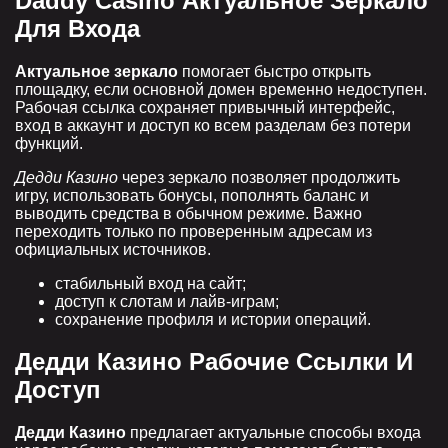
Daddy Casino Актуальное Зеркало
Для Входа
Актуальное зеркало
помогает быстро открыть
площадку, если основной домен временно недоступен.
Рабочая ссылка сохраняет привычный интерфейс,
вход в аккаунт и доступ ко всем разделам без потери
функций.
Дедди Казино
через зеркало позволяет продолжить
игру, использовать бонусы, пополнять баланс и
выводить средства в обычном режиме. Важно
переходить только по проверенным адресам из
официальных источников.
стабильный вход на сайт;
доступ к слотам и лайв-играм;
сохранение профиля и истории операций.
Дедди Казино Рабочие Ссылки И
Доступ
Дедди Казино
предлагает актуальные способы входа