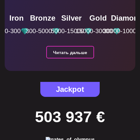
Iron
Bronze
Silver
Gold
Diamon
0-300
300-5000
5000-15000
15000-30000
30000-10000
Читать дальше
Jackpot
503 937 €