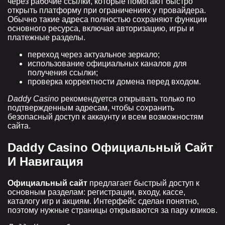
через рабочие ссылки, которые помогают быстро
открыть платформу при ограничениях у провайдера.
Обычно такие адреса полностью сохраняют функции
основного ресурса, включая авторизацию, игры и
платежные разделы.
переход через актуальное зеркало;
использование официальных каналов для
получения ссылки;
проверка корректности домена перед входом.
Daddy Casino
рекомендуется открывать только по
подтвержденным адресам, чтобы сохранить
безопасный доступ к аккаунту и всем возможностям
сайта.
Daddy Casino Официальный Сайт
И Навигация
Официальный сайт
предлагает быстрый доступ к
основным разделам: регистрации, входу, кассе,
каталогу игр и акциям. Интерфейс сделан понятно,
поэтому нужные страницы открываются за пару кликов.