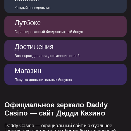
Каждый понедельник
Лутбокс
Гарантированный бездепозитный бонус
Достижения
Вознаграждение за достижение целей
Магазин
Покупка дополнительных бонусов
Официальное зеркало Daddy
Casino — сайт Дедди Казино
Daddy Casino — официальный сайт и актуальное
зеркало для доступа к платформе без ограничений.